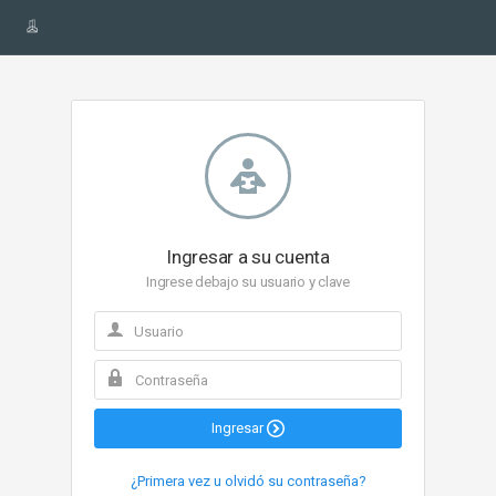
Ingresar a su cuenta
Ingrese debajo su usuario y clave
Ingresar
¿Primera vez u olvidó su contraseña?